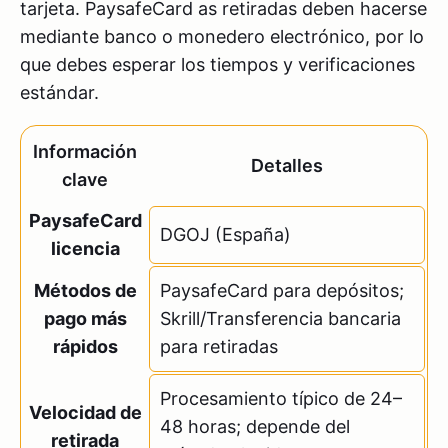
tarjeta. PaysafeCard as retiradas deben hacerse
mediante banco o monedero electrónico, por lo
que debes esperar los tiempos y verificaciones
estándar.
Información
Detalles
clave
PaysafeCard
DGOJ (España)
licencia
Métodos de
PaysafeCard para depósitos;
pago más
Skrill/Transferencia bancaria
rápidos
para retiradas
Procesamiento típico de 24–
Velocidad de
48 horas; depende del
retirada