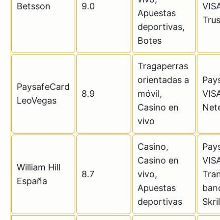
Betsson
9.0
VISA
Apuestas
Trus
deportivas,
Botes
Tragaperras
orientadas a
Pay
PaysafeCard
8.9
móvil,
VISA
LeoVegas
Casino en
Nete
vivo
Casino,
Pay
Casino en
VISA
William Hill
8.7
vivo,
Tran
España
Apuestas
banc
deportivas
Skril