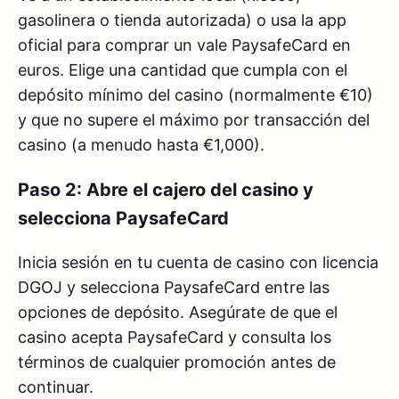
gasolinera o tienda autorizada) o usa la app
oficial para comprar un vale PaysafeCard en
euros. Elige una cantidad que cumpla con el
depósito mínimo del casino (normalmente €10)
y que no supere el máximo por transacción del
casino (a menudo hasta €1,000).
Paso 2: Abre el cajero del casino y
selecciona PaysafeCard
Inicia sesión en tu cuenta de casino con licencia
DGOJ y selecciona PaysafeCard entre las
opciones de depósito. Asegúrate de que el
casino acepta PaysafeCard y consulta los
términos de cualquier promoción antes de
continuar.