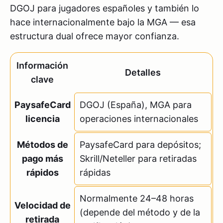
DGOJ para jugadores españoles y también lo
hace internacionalmente bajo la MGA — esa
estructura dual ofrece mayor confianza.
Información
Detalles
clave
PaysafeCard
DGOJ (España), MGA para
licencia
operaciones internacionales
Métodos de
PaysafeCard para depósitos;
pago más
Skrill/Neteller para retiradas
rápidos
rápidas
Normalmente 24–48 horas
Velocidad de
(depende del método y de la
retirada