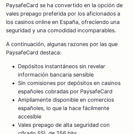
PaysafeCard se ha convertido en la opción de
vales prepago preferida por los aficionados a
los casinos online en España, ofreciendo una
seguridad y una comodidad incomparables.
A continuación, algunas razones por las que
PaysafeCard destaca:
Depósitos instantáneos sin revelar
información bancaria sensible
Sin comisiones por depósitos en casinos
españoles cobradas por PaysafeCard
Ampliamente disponible en comercios
españoles, lo que la hace fácilmente
accesible
Vales prepago de alta seguridad con
cifrado SSL de 256 bits