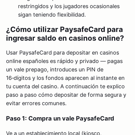
restringidos y los jugadores ocasionales
sigan teniendo flexibilidad.
¿Cómo utilizar PaysafeCard para
ingresar saldo en casinos online?
Usar PaysafeCard para depositar en casinos
online españoles es rápido y privado — pagas
un vale prepago, introduces un PIN de
16‑dígitos y los fondos aparecen al instante en
tu cuenta del casino. A continuación te explico
paso a paso cómo depositar de forma segura y
evitar errores comunes.
Paso 1: Compra un vale PaysafeCard
Ve a un establecimiento local (kiosco,