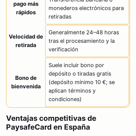
pago más
monederos electrónicos para
rápidos
retiradas
Generalmente 24–48 horas
Velocidad de
tras el procesamiento y la
retirada
verificación
Suele incluir bono por
depósito o tiradas gratis
Bono de
(depósito mínimo 10 €; se
bienvenida
aplican términos y
condiciones)
Ventajas competitivas de
PaysafeCard en España